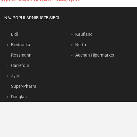
NAJPOPULARNIEJSZE SIECI
Lidl
Kaufland
Biedronka
Netto
Rossmann
Auchan Hipermarket
Carrefour
Jysk
Super-Pharm
Douglas
OKAZJUM.PL
Kontakt
Reklama
Prywatność