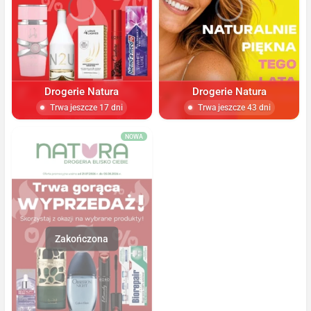
Drogerie Natura
Drogerie Natura
Trwa jeszcze 17 dni
Trwa jeszcze 43 dni
NOWA