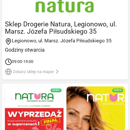
Sklep Drogerie Natura, Legionowo, ul.
Marsz. Józefa Piłsudskiego 35
Legionowo, ul. Marsz. Józefa Piłsudskiego 35
Godziny otwarcia
09:00-19:00
Zobacz sklep na mapie
NOWA
NOWA