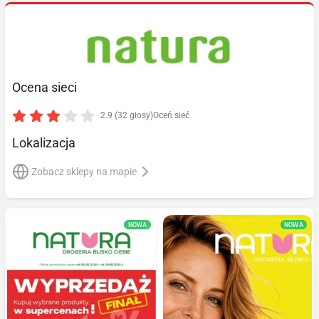
Ocena sieci
2.9 (32 głosy)
Oceń sieć
Lokalizacja
Zobacz sklepy na mapie
NOWA
NOWA