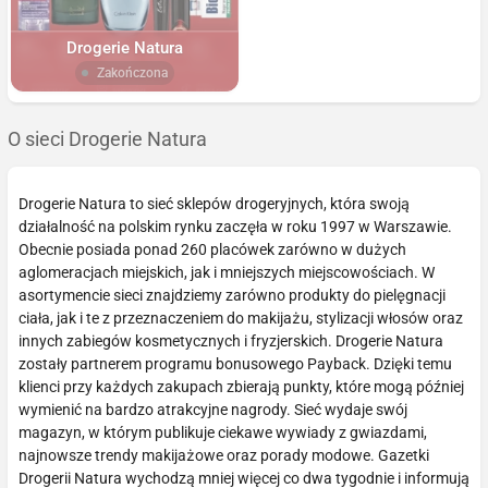
Drogerie Natura
Zakończona
O sieci Drogerie Natura
Drogerie Natura to sieć sklepów drogeryjnych, która swoją
działalność na polskim rynku zaczęła w roku 1997 w Warszawie.
Obecnie posiada ponad 260 placówek zarówno w dużych
aglomeracjach miejskich, jak i mniejszych miejscowościach. W
asortymencie sieci znajdziemy zarówno produkty do pielęgnacji
ciała, jak i te z przeznaczeniem do makijażu, stylizacji włosów oraz
innych zabiegów kosmetycznych i fryzjerskich. Drogerie Natura
zostały partnerem programu bonusowego Payback. Dzięki temu
klienci przy każdych zakupach zbierają punkty, które mogą później
wymienić na bardzo atrakcyjne nagrody. Sieć wydaje swój
magazyn, w którym publikuje ciekawe wywiady z gwiazdami,
najnowsze trendy makijażowe oraz porady modowe. Gazetki
Drogerii Natura wychodzą mniej więcej co dwa tygodnie i informują