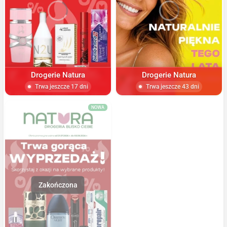
Drogerie Natura
Drogerie Natura
Trwa jeszcze 17 dni
Trwa jeszcze 43 dni
NOWA