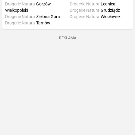
Drogerie Natura
Gorzów
Drogerie Natura
Legnica
Wielkopolski
Drogerie Natura
Grudziądz
Drogerie Natura
Zielona Góra
Drogerie Natura
Włocławek
Drogerie Natura
Tarnów
REKLAMA