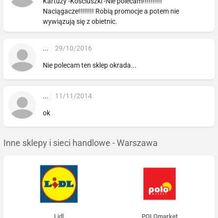
Kartuzy -Kościuszki -Nie polecam!!!!!!!!!!
Naciągacze!!!!!!!! Robią promocje a potem nie
wywiązują się z obietnic.
...
29/10/2016
Nie polecam ten sklep okrada...
...
11/11/2014
ok
Inne sklepy i sieci handlowe - Warszawa
Lidl
POLOmarket