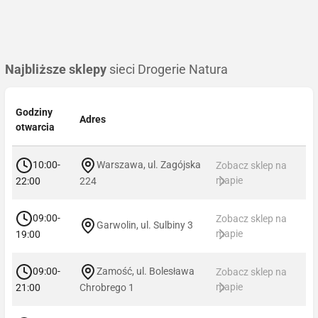
Najbliższe sklepy
sieci Drogerie Natura
Godziny
Adres
otwarcia
10:00-
Warszawa, ul. Zagójska
Zobacz sklep na
mapie
22:00
224
09:00-
Zobacz sklep na
Garwolin, ul. Sulbiny 3
mapie
19:00
09:00-
Zamość, ul. Bolesława
Zobacz sklep na
mapie
21:00
Chrobrego 1