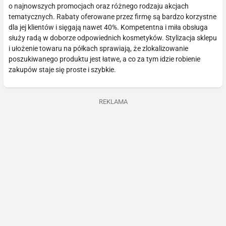
o najnowszych promocjach oraz różnego rodzaju akcjach
tematycznych. Rabaty oferowane przez firmę są bardzo korzystne
dla jej klientów i sięgają nawet 40%. Kompetentna i miła obsługa
służy radą w doborze odpowiednich kosmetyków. Stylizacja sklepu
i ułożenie towaru na półkach sprawiają, że zlokalizowanie
poszukiwanego produktu jest łatwe, a co za tym idzie robienie
zakupów staje się proste i szybkie.
REKLAMA