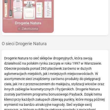
Drogerie Natura
Zakończona
O sieci Drogerie Natura
Drogerie Natura to sieć sklepów drogeryjnych, która swoją
działalność na polskim rynku zaczęła w roku 1997 w Warszawie.
Obecnie posiada ponad 260 placówek zarówno w dużych
aglomeracjach miejskich, jak i mniejszych miejscowościach. W
asortymencie sieci znajdziemy zarówno produkty do pielęgnacji
ciała, jak i te z przeznaczeniem do makijażu, stylizacji włosów oraz
innych zabiegów kosmetycznych i fryzjerskich. Drogerie Natura
zostały partnerem programu bonusowego Payback. Dzięki temu
klienci przy każdych zakupach zbierają punkty, które mogą później
wymienić na bardzo atrakcyjne nagrody. Sieć wydaje swój
magazyn, w którym publikuje ciekawe wywiady z gwiazdami,