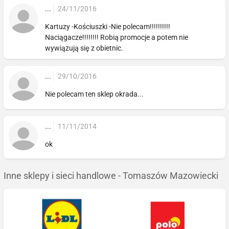
...
24/11/2016
Kartuzy -Kościuszki -Nie polecam!!!!!!!!!!
Naciągacze!!!!!!!! Robią promocje a potem nie
wywiązują się z obietnic.
...
29/10/2016
Nie polecam ten sklep okrada...
...
11/11/2014
ok
Inne sklepy i sieci handlowe - Tomaszów Mazowiecki