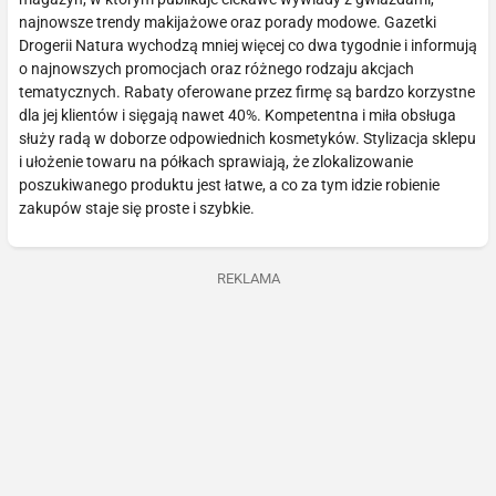
najnowsze trendy makijażowe oraz porady modowe. Gazetki
Drogerii Natura wychodzą mniej więcej co dwa tygodnie i informują
o najnowszych promocjach oraz różnego rodzaju akcjach
tematycznych. Rabaty oferowane przez firmę są bardzo korzystne
dla jej klientów i sięgają nawet 40%. Kompetentna i miła obsługa
służy radą w doborze odpowiednich kosmetyków. Stylizacja sklepu
i ułożenie towaru na półkach sprawiają, że zlokalizowanie
poszukiwanego produktu jest łatwe, a co za tym idzie robienie
zakupów staje się proste i szybkie.
REKLAMA