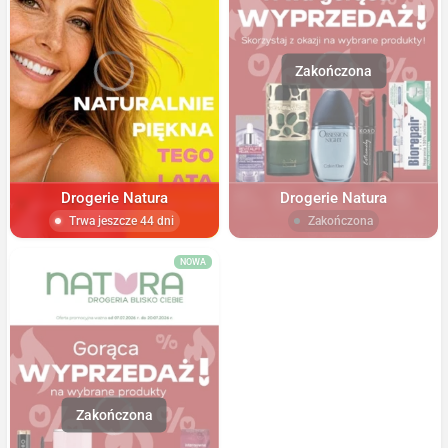
Drogerie Natura
Drogerie Natura
Trwa jeszcze 44 dni
Zakończona
NOWA