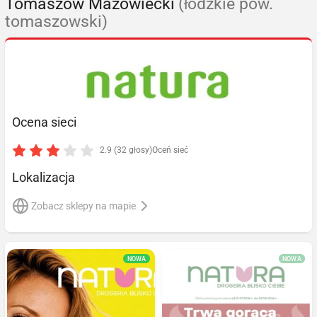
Tomaszów Mazowiecki
(łódzkie pow.
tomaszowski)
Ocena sieci
2.9 (32 głosy)
Oceń sieć
Lokalizacja
Zobacz sklepy na mapie
NOWA
NOWA