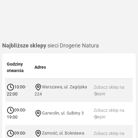
Najbliższe sklepy
sieci Drogerie Natura
Godziny
Adres
otwarcia
10:00-
Warszawa, ul. Zagójska
Zobacz sklep na
mapie
22:00
224
09:00-
Zobacz sklep na
Garwolin, ul. Sulbiny 3
mapie
19:00
09:00-
Zamość, ul. Bolesława
Zobacz sklep na