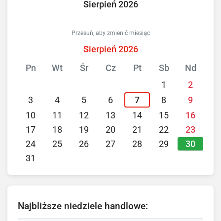
Sierpień 2026
Przesuń, aby zmienić miesiąc
Sierpień 2026
Pn
Wt
Śr
Cz
Pt
Sb
Nd
1
2
3
4
5
6
7
8
9
10
11
12
13
14
15
16
17
18
19
20
21
22
23
30
24
25
26
27
28
29
31
Najbliższe niedziele handlowe: