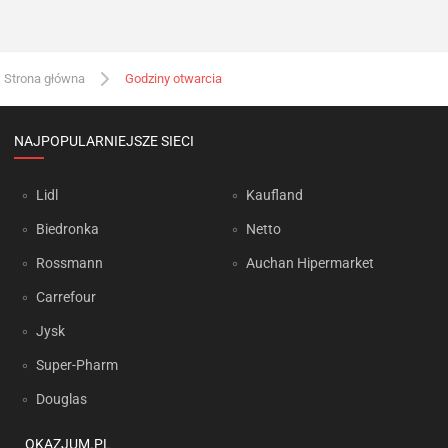
Strona główna
Godziny otwarcia
NAJPOPULARNIEJSZE SIECI
Lidl
Kaufland
Biedronka
Netto
Rossmann
Auchan Hipermarket
Carrefour
Jysk
Super-Pharm
Douglas
OKAZJUM.PL