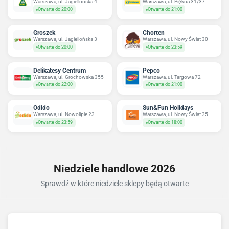
Warszawa, ul. Jagiellońska 4
Warszawa, ul. Piękna 31/37
Otwarte do 20:00
Otwarte do 21:00
Groszek
Chorten
Warszawa, ul. Jagiellońska 3
Warszawa, ul. Nowy Świat 30
Otwarte do 20:00
Otwarte do 23:59
Delikatesy Centrum
Pepco
Warszawa, ul. Grochowska 355
Warszawa, ul. Targowa 72
Otwarte do 22:00
Otwarte do 21:00
Odido
Sun&Fun Holidays
Warszawa, ul. Nowolipie 23
Warszawa, ul. Nowy Świat 35
Otwarte do 23:59
Otwarte do 18:00
Niedziele handlowe 2026
Sprawdź w które niedziele sklepy będą otwarte